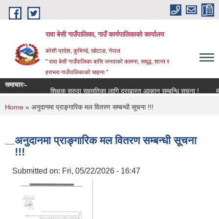
Skip to main content
रावा बेसी गाउँपालिका, गाउँ कार्यपालिकाको कार्यालय
कोशी प्रदेश, कुभिण्डे, खोटाङ, नेपाल
" रावा बेसी गाउँपालिका बासि जनताको कामना, समृद्ध, शान्त र
हराभरा गाउँपालिकाको चाहना "
समाचारः-
शिक्षक सरुवा सहमतिका लागि दरखास्त आव्हान सम्बन्धि सूचना !
मौजुदा
You are here
Home
» अनुदानमा प्राङ्गारिक मल वितरण सम्बन्धी सूचना !!!
अनुदानमा प्राङ्गारिक मल वितरण सम्बन्धी सूचना
!!!
Submitted on:
Fri, 05/22/2026 - 16:47