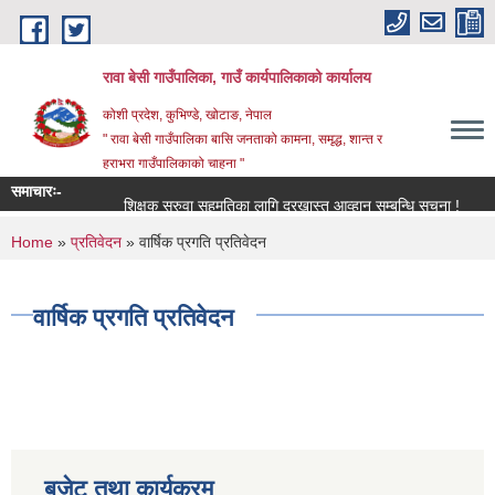
Skip to main content
रावा बेसी गाउँपालिका, गाउँ कार्यपालिकाको कार्यालय
कोशी प्रदेश, कुभिण्डे, खोटाङ, नेपाल
" रावा बेसी गाउँपालिका बासि जनताको कामना, समृद्ध, शान्त र
हराभरा गाउँपालिकाको चाहना "
समाचारः-
शिक्षक सरुवा सहमतिका लागि दरखास्त आव्हान सम्बन्धि सूचना !
मौजुद
You are here
Home
»
प्रतिवेदन
» वार्षिक प्रगति प्रतिवेदन
वार्षिक प्रगति प्रतिवेदन
बजेट तथा कार्यक्रम