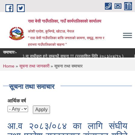
Skip to main content
रावा बेसी गाउँपालिका, गाउँ कार्यपालिकाको कार्यालय
कोशी प्रदेश, कुभिण्डे, खोटाङ, नेपाल
" रावा बेसी गाउँपालिका बासि जनताको कामना, समृद्ध, शान्त र
हराभरा गाउँपालिकाको चाहना "
समाचारः-
ng List) मा सूचीकृत हुने सम्बन्धी सूचना !!! (प्रकाशित मिति २०८३/०४/१५ )
Invit
You are here
Home
»
सूचना तथा जानकारी
» सूचना तथा समाचार
सूचना तथा समाचार
आर्थिक वर्ष
आ.व २०८३/०८४ का लागि संघीय