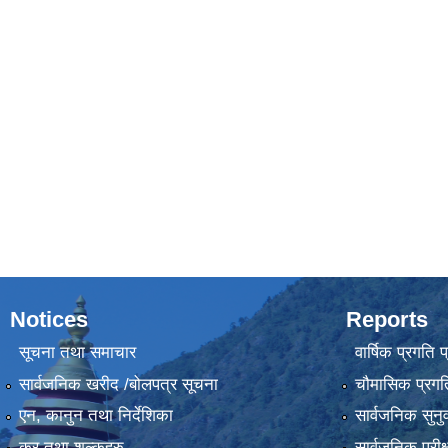
Notices
Reports
सूचना तथा समाचार
वार्षिक प्रगति 
सार्वजनिक खरीद /बोलपत्र सूचना
चौमासिक प्रगति
एन, कानुन तथा निर्देशिका
सार्वजनिक सुनु
कर तथा शुल्कहरु
सार्वजनिक परीक