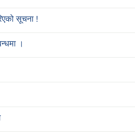
रिएको सूचना !
बन्धमा ।
म