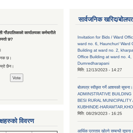
सार्वजनिक खरिद/बोलपत
सी गाँउपालिकाको कार्यालयका कर्मचारीले
Invitation for Bids / Ward Offi
ा कस्तो छ?
ward no. 6, Haunchur/ Ward O
।
Building at ward no. 2, kharp
Office Building at ward no. 4,
षजनक छ।
Dumredharapani
ाम्रो छैन।
मिति:
12/13/2023 - 14:27
बोलपत्र स्वीकृत गर्ने आशयको सूचना।
ADMINSTRATIVE BUILDING
BESI RURAL MUNICIPALITY 
KUBHINDE-HARAMTAR,KH
मिति:
08/29/2023 - 16:25
क्षहरुको विवरण
आर्थिक प्रस्ताव खोल्ने सम्बन्धी सूचना