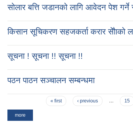
सोलार बत्ति जडानको लागि आवेदन पेश गर्ने स
किसान सूचिकरण सहजकर्ता करार सेौाको ला
सूचना ! सूचना !! सूचना !!
पठन पाठन सञ्चालन सम्बन्धमा
Pages
« first
‹ previous
…
15
more