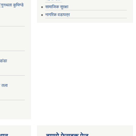
(नुनथला कुभिण्डे
सामाजिक सुरक्षा
नागरिक वडापत्र
डांडा
प तला