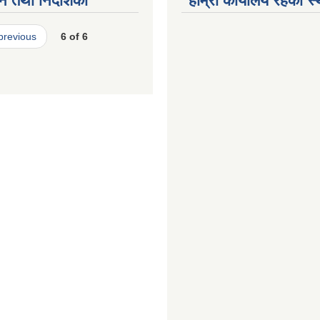
न तथा निर्देशिका
हाम्रो कार्यालय रहेको स
 previous
6 of 6