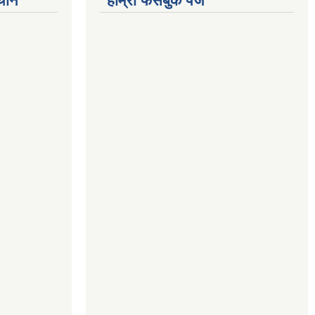
्थान
हाम्रो फेसबुक पेज