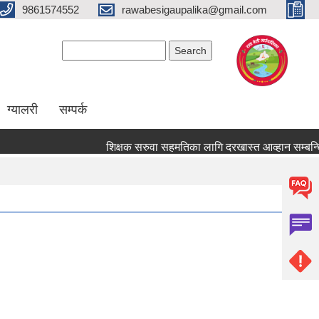
9861574552
rawabesigaupalika@gmail.com
Search form
Search
ग्यालरी
सम्पर्क
शिक्षक सरुवा सहमतिका लागि दरखास्त आव्हान सम्बन्धि सूचन