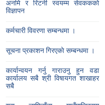
अनमि र रिटर्नी स्वयम्म सेवकककाे
विज्ञापन
कर्मचारी विवरणा सम्बन्धमा ।
सूचना प्रकाशन गिरएकाे सम्बन्धमा ।
कार्यान्वयन गर्नु गाराउनु हुन वडा
कार्यालय सबै श्री विषायगत शाखाहर
सबै