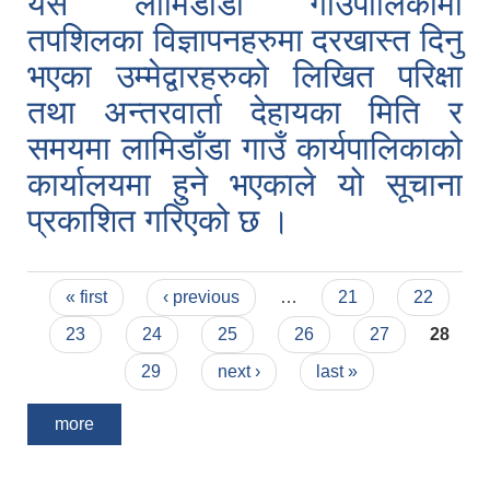
यस लामिडाँडा गाउँपालिकामा
तपशिलका विज्ञापनहरुमा दरखास्त दिनु
भएका उम्मेद्वारहरुको लिखित परिक्षा
तथा अन्तरवार्ता देहायका मिति र
समयमा लामिडाँडा गाउँ कार्यपालिकाको
कार्यालयमा हुने भएकाले यो सूचाना
प्रकाशित गरिएको छ ।
Pages
« first
‹ previous
…
21
22
23
24
25
26
27
28
29
next ›
last »
more