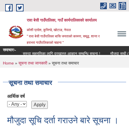
Skip to main content
रावा बेसी गाउँपालिका, गाउँ कार्यपालिकाको कार्यालय
कोशी प्रदेश, कुभिण्डे, खोटाङ, नेपाल
" रावा बेसी गाउँपालिका बासि जनताको कामना, समृद्ध, शान्त र
हराभरा गाउँपालिकाको चाहना "
समाचारः-
शिक्षक सरुवा सहमतिका लागि दरखास्त आव्हान सम्बन्धि सूचना !
मौजुदा सूची (Stan
You are here
Home
»
सूचना तथा जानकारी
» सूचना तथा समाचार
सूचना तथा समाचार
आर्थिक वर्ष
मौजुदा सूचि दर्ता गराउने बारे सूचना ।