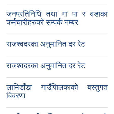
जनप्रतिनिधि तथा गा‍ पा र वडाका
कर्मचारीहरुको सम्पर्क नम्बर
राजश्वदरका अनुमानित दर रेट
राजश्वदरका अनुमानित दर रेट
लामिडाँडा गाउँपािलकाकाे बस्तुगत
बिबरणा