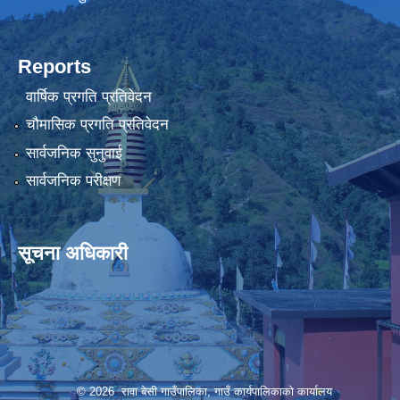
Reports
वार्षिक प्रगति प्रतिवेदन
चौमासिक प्रगति प्रतिवेदन
सार्वजनिक सुनुवाई
सार्वजनिक परीक्षण
सूचना अधिकारी
© 2026 रावा बेसी गाउँपालिका, गाउँ कार्यपालिकाको कार्यालय