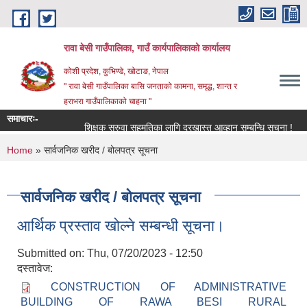
Skip to main content
रावा बेसी गाउँपालिका, गाउँ कार्यपालिकाको कार्यालय
कोशी प्रदेश, कुभिण्डे, खोटाङ, नेपाल
" रावा बेसी गाउँपालिका बासि जनताको कामना, समृद्ध, शान्त र
हराभरा गाउँपालिकाको चाहना "
समाचारः-
शिक्षक सरुवा सहमतिका लागि दरखास्त आव्हान सम्बन्धि सूचना !
मौ
You are here
Home
» सार्वजनिक खरीद / बोलपत्र सूचना
सार्वजनिक खरीद / बोलपत्र सूचना
आर्थिक प्रस्ताव खोल्ने सम्बन्धी सूचना।
Submitted on:
Thu, 07/20/2023 - 12:50
दस्तावेज:
CONSTRUCTION OF ADMINISTRATIVE
BUILDING OF RAWA BESI RURAL