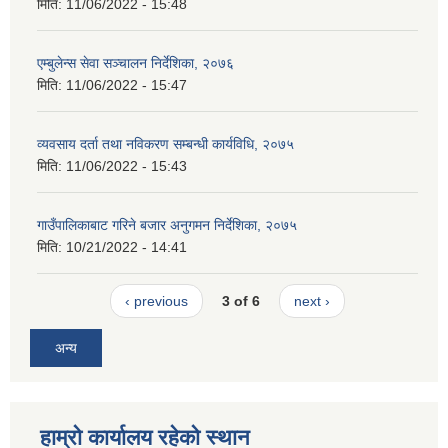
मिति:
11/06/2022 - 15:48
एम्बुलेन्स सेवा सञ्चालन निर्देशिका, २०७६
मिति:
11/06/2022 - 15:47
व्यवसाय दर्ता तथा नविकरण सम्बन्धी कार्यविधि, २०७५
मिति:
11/06/2022 - 15:43
गाउँपालिकाबाट गरिने बजार अनुगमन निर्देशिका, २०७५
मिति:
10/21/2022 - 14:41
‹ previous
3 of 6
next ›
अन्य
हाम्रो कार्यालय रहेको स्थान