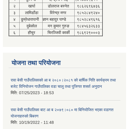
२
खार्पा
डोलराज बस्नेत
९८६२६९६७३६
३
लामिडाँडा
विरेन्द्र मगर
९८५२८४९२४०
४
डुम्रेधारापानी
ज्ञान बहादुर पाण्डे
९८५२८४९६१६
५
दुबेकोल
मन कुमार गुरुङ
९८४५६३२६३३
६
हौचुर
चिरञ्जिवी कार्की
९८६९२९०००३
योजना तथा परियोजना
रावा बेसी गाउँपालिकाको आ ब २०८०।२०८१ को बार्षिक निति कार्यक्रम तथा
बजेट विनियोजन गाउँपालिका वडा चालु तथा पुजिगत शसर्त अनुदान
मिति:
07/25/2023 - 18:53
रावा बेसी गाउँपालिका बाट आ ब २०७९।०८० मा बिनियोजित भएका वडागत
योजनाहरुको बिबरण
मिति:
10/19/2022 - 11:48