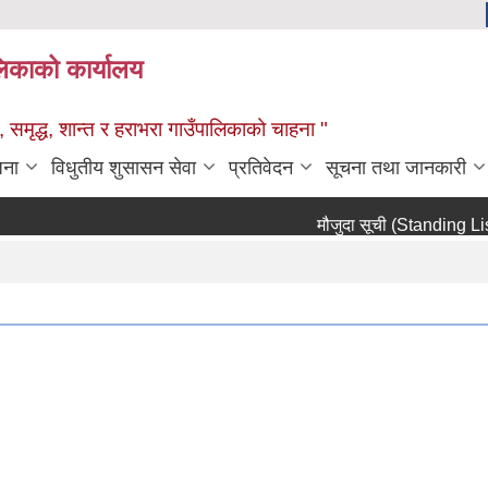
ालिकाको कार्यालय
 समृद्ध, शान्त र हराभरा गाउँपालिकाको चाहना "
जना
विधुतीय शुसासन सेवा
प्रतिवेदन
सूचना तथा जानकारी
मौजुदा सूची (Standing List) मा स