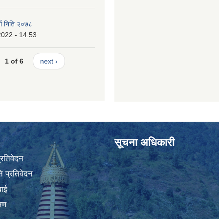
जा निति २०७८
2022 - 14:53
1 of 6
next ›
सूचना अधिकारी
प्रतिवेदन
 प्रतिवेदन
वाई
्षण