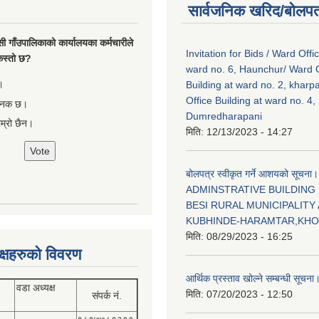
सार्वजनिक खरिद/बोलपत
सी गाँउपालिकाको कार्यालयका कर्मचारीले
Invitation for Bids / Ward Offi
ा कस्तो छ?
ward no. 6, Haunchur/ Ward O
।
Building at ward no. 2, kharp
Office Building at ward no. 4,
षजनक छ।
Dumredharapani
ाम्रो छैन।
मिति:
12/13/2023 - 14:27
बोलपत्र स्वीकृत गर्ने आशयको सूचना।
ADMINSTRATIVE BUILDING
BESI RURAL MUNICIPALITY 
KUBHINDE-HARAMTAR,KH
मिति:
08/29/2023 - 16:25
क्षहरुको विवरण
आर्थिक प्रस्ताव खोल्ने सम्बन्धी सूचना
वडा अध्यक्ष
मिति:
07/20/2023 - 12:50
संपर्क नं.