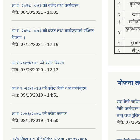
१
कुभिण्
आ.व. २०७८।०७९ को बजेट तथा कार्यक्रम
मिति:
08/18/2021 - 16:31
२
खार्पा
३
लामिडाँ
डुम्रेधारा
आ.व. २०७८।०७९ को बजेट तथा कार्यक्रमको संक्षिप्त
४
विवरण ।
५
दुबेको
मिति:
07/12/2021 - 12:16
६
हौचुर
आ.व.२०७७/०७८ को बजेट विवरण
मिति:
07/06/2020 - 12:12
योजना त
आ ब २०७६/२०७७ को बजेट निति तथा कार्यक्रम
मिति:
09/13/2019 - 14:51
रावा बेसी गाउ
निति कार्यक्र
आ ब २०७६/२०७७ को बजेट बक्तव्य
चालु तथा पुजि
मिति:
09/13/2019 - 14:50
मिति:
07/25/
गाउँपालिका बाट विनियोजित योजना २०७५र२०७६