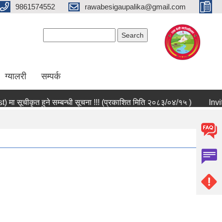
9861574552
rawabesigaupalika@gmail.com
Search form
Search
ग्यालरी
सम्पर्क
ूचीकृत हुने सम्बन्धी सूचना !!! (प्रकाशित मिति २०८३/०४/१५ )
Invitatio