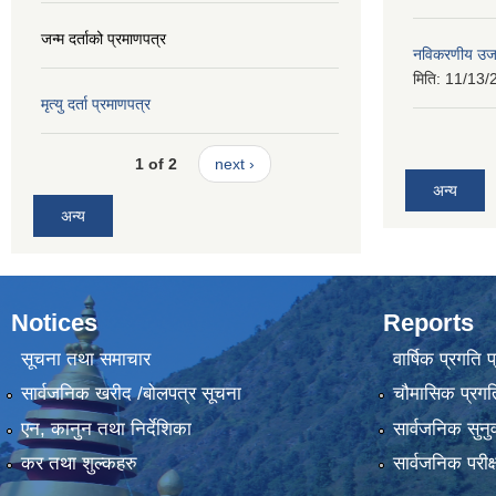
जन्म दर्ताको प्रमाणपत्र
नविकरणीय उर्
मिति:
11/13/
मृत्यु दर्ता प्रमाणपत्र
1 of 2
next ›
अन्य
अन्य
Notices
Reports
सूचना तथा समाचार
वार्षिक प्रगति 
सार्वजनिक खरीद /बोलपत्र सूचना
चौमासिक प्रगति
एन, कानुन तथा निर्देशिका
सार्वजनिक सुनु
कर तथा शुल्कहरु
सार्वजनिक परीक