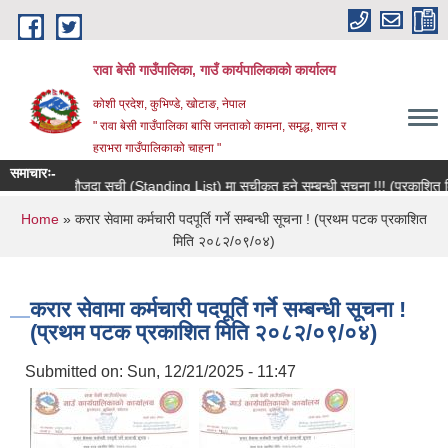
Skip to main content
रावा बेसी गाउँपालिका, गाउँ कार्यपालिकाको कार्यालय
कोशी प्रदेश, कुभिण्डे, खोटाङ, नेपाल
" रावा बेसी गाउँपालिका बासि जनताको कामना, समृद्ध, शान्त र
हराभरा गाउँपालिकाको चाहना "
समाचारः-
मौजुदा सूची (Standing List) मा सूचीकृत हुने सम्बन्धी सूचना !!! (प्रकाशित मित
You are here
Home
» करार सेवामा कर्मचारी पदपूर्ति गर्ने सम्बन्धी सूचना ! (प्रथम पटक प्रकाशित
मिति २०८२/०९/०४)
करार सेवामा कर्मचारी पदपूर्ति गर्ने सम्बन्धी सूचना !
(प्रथम पटक प्रकाशित मिति २०८२/०९/०४)
Submitted on:
Sun, 12/21/2025 - 11:47