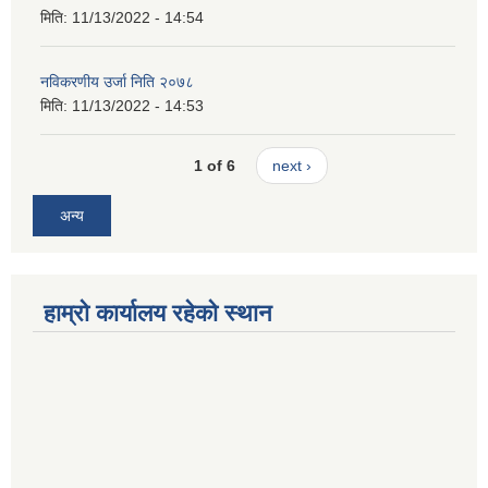
मिति:
11/13/2022 - 14:54
नविकरणीय उर्जा निति २०७८
मिति:
11/13/2022 - 14:53
1 of 6
next ›
अन्य
हाम्रो कार्यालय रहेको स्थान