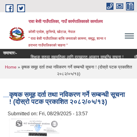
Skip to main content
रावा बेसी गाउँपालिका, गाउँ कार्यपालिकाको कार्यालय
कोशी प्रदेश, कुभिण्डे, खोटाङ, नेपाल
" रावा बेसी गाउँपालिका बासि जनताको कामना, समृद्ध, शान्त र
हराभरा गाउँपालिकाको चाहना "
समाचारः-
शिक्षक सरुवा सहमतिका लागि दरखास्त आव्हान सम्बन्धि सूचना !
मौजुदा 
You are here
Home
» कृषक समूह दर्ता तथा नविकरण गर्ने सम्बन्धी सूचना ! (दोस्रो पटक प्रकाशित
२०८२/०५/१३)
कृषक समूह दर्ता तथा नविकरण गर्ने सम्बन्धी सूचना
! (दोस्रो पटक प्रकाशित २०८२/०५/१३)
Submitted on:
Fri, 08/29/2025 - 13:57