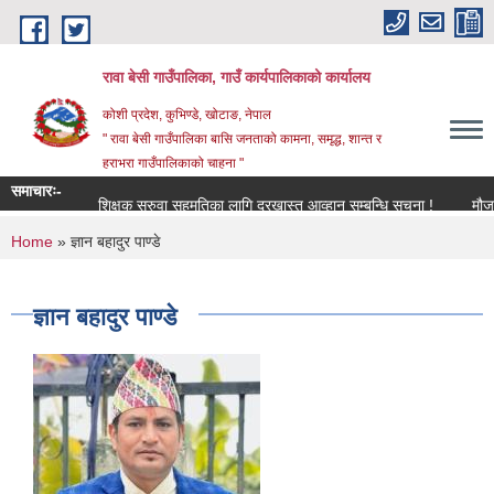
Skip to main content
रावा बेसी गाउँपालिका, गाउँ कार्यपालिकाको कार्यालय
कोशी प्रदेश, कुभिण्डे, खोटाङ, नेपाल
" रावा बेसी गाउँपालिका बासि जनताको कामना, समृद्ध, शान्त र
हराभरा गाउँपालिकाको चाहना "
समाचारः-
शिक्षक सरुवा सहमतिका लागि दरखास्त आव्हान सम्बन्धि सूचना !
मौजुदा सू
You are here
Home
» ज्ञान बहादुर पाण्डे
ज्ञान बहादुर पाण्डे