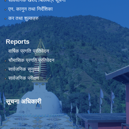
सार्वजनिक खरीद /बोलपत्र सूचना
एन, कानुन तथा निर्देशिका
कर तथा शुल्कहरु
Reports
वार्षिक प्रगति प्रतिवेदन
चौमासिक प्रगति प्रतिवेदन
सार्वजनिक सुनुवाई
सार्वजनिक परीक्षण
सूचना अधिकारी