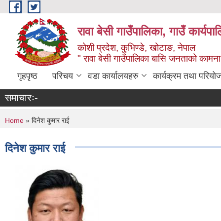
Skip to main content
रावा बेसी गाउँपालिका, गाउँ कार्यप
कोशी प्रदेश, कुभिण्डे, खोटाङ, नेपाल
" रावा बेसी गाउँपालिका बासि जनताको कामना,
गृहपृष्ठ
परिचय
वडा कार्यालयहरु
कार्यक्रम तथा परियो
समाचारः-
You are here
Home
» दिनेश कुमार राई
दिनेश कुमार राई