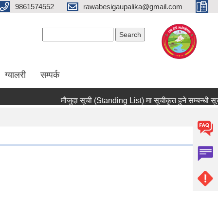
9861574552
rawabesigaupalika@gmail.com
Search form
Search
ग्यालरी
सम्पर्क
मौजुदा सूची (Standing List) मा सूचीकृत हुने सम्बन्धी सूचना 