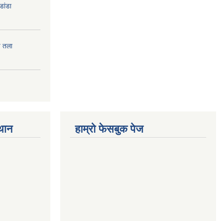
डांडा
प तला
्थान
हाम्रो फेसबुक पेज