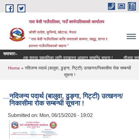
Skip to main content
रावा बेसी गाउँपालिका, गाउँ कार्यपालिकाको कार्यालय
कोशी प्रदेश, कुभिण्डे, खोटाङ, नेपाल
" रावा बेसी गाउँपालिका बासि जनताको कामना, समृद्ध, शान्त र
हराभरा गाउँपालिकाको चाहना "
समाचारः-
शिक्षक सरुवा सहमतिका लागि दरखास्त आव्हान सम्बन्धि सूचना !
मौजुदा सूची (St
You are here
Home
» नदिजन्य पदार्थ (बालुवा, ढुङ्गा, गिट्टी) उत्खनन/निकासीमा रोक सम्बन्धी
सूचना !
नदिजन्य पदार्थ (बालुवा, ढुङ्गा, गिट्टी) उत्खनन/
निकासीमा रोक सम्बन्धी सूचना !
Submitted on:
Mon, 06/15/2026 - 19:02