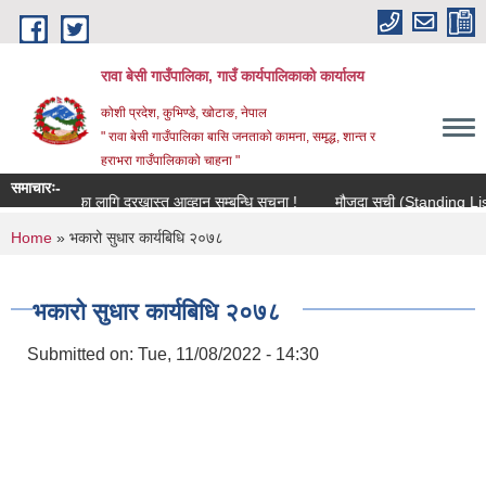
Skip to main content
रावा बेसी गाउँपालिका, गाउँ कार्यपालिकाको कार्यालय
कोशी प्रदेश, कुभिण्डे, खोटाङ, नेपाल
" रावा बेसी गाउँपालिका बासि जनताको कामना, समृद्ध, शान्त र
हराभरा गाउँपालिकाको चाहना "
समाचारः-
ा सहमतिका लागि दरखास्त आव्हान सम्बन्धि सूचना !
मौजुदा सूची (Standing List) मा 
You are here
Home
» भकारो सुधार कार्यबिधि २०७८
भकारो सुधार कार्यबिधि २०७८
Submitted on:
Tue, 11/08/2022 - 14:30