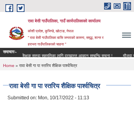
Skip to main content
रावा बेसी गाउँपालिका, गाउँ कार्यपालिकाको कार्यालय
कोशी प्रदेश, कुभिण्डे, खोटाङ, नेपाल
" रावा बेसी गाउँपालिका बासि जनताको कामना, समृद्ध, शान्त र
हराभरा गाउँपालिकाको चाहना "
समाचारः-
शिक्षक सरुवा सहमतिका लागि दरखास्त आव्हान सम्बन्धि सूचना !
मौजुदा सूची 
You are here
Home
» रावा बेसी गा पा स्तरिय शैक्षिक पार्श्वचित्र
रावा बेसी गा पा स्तरिय शैक्षिक पार्श्वचित्र
Submitted on:
Mon, 10/17/2022 - 11:13