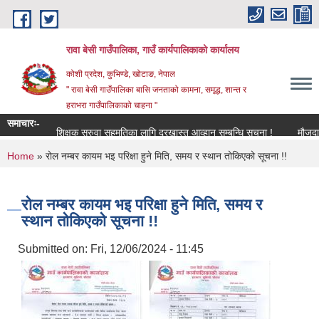
Skip to main content
रावा बेसी गाउँपालिका, गाउँ कार्यपालिकाको कार्यालय
कोशी प्रदेश, कुभिण्डे, खोटाङ, नेपाल
" रावा बेसी गाउँपालिका बासि जनताको कामना, समृद्ध, शान्त र
हराभरा गाउँपालिकाको चाहना "
समाचारः-
शिक्षक सरुवा सहमतिका लागि दरखास्त आव्हान सम्बन्धि सूचना !
मौजुदा सूची
You are here
Home
» रोल नम्बर कायम भइ परिक्षा हुने मिति, समय र स्थान तोकिएको सूचना !!
रोल नम्बर कायम भइ परिक्षा हुने मिति, समय र
स्थान तोकिएको सूचना !!
Submitted on:
Fri, 12/06/2024 - 11:45