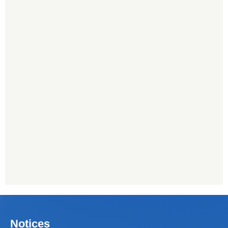
Notices