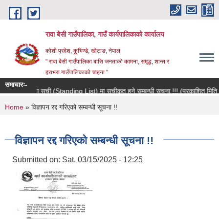
Skip to main content
रावा बेसी गाउँपालिका, गाउँ कार्यपालिकाको कार्यालय
कोशी प्रदेश, कुभिण्डे, खोटाङ, नेपाल
" रावा बेसी गाउँपालिका बासि जनताको कामना, समृद्ध, शान्त र
हराभरा गाउँपालिकाको चाहना "
समाचारः-
मौजुदा सूची (Standing List) मा सूचीकृत हुने सम्बन्धी सूचना !!! (प्रकाशित मिति २०
You are here
Home
» विज्ञापन रद्द गरिएको सम्बन्धी सूचना !!
विज्ञापन रद्द गरिएको सम्बन्धी सूचना !!
Submitted on:
Sat, 03/15/2025 - 12:25