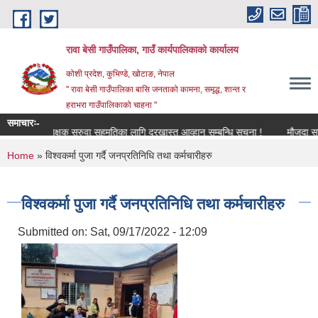
Skip to main content
रावा बेसी गाउँपालिका, गाउँ कार्यपालिकाको कार्यालय
कोशी प्रदेश, कुभिण्डे, खोटाङ, नेपाल
" रावा बेसी गाउँपालिका बासि जनताको कामना, समृद्ध, शान्त र
हराभरा गाउँपालिकाको चाहना "
समाचारः-
शिक्षक सरुवा सहमतिका लागि दरखास्त आव्हान सम्बन्धि सूचना !
मौजुदा सूची (S
You are here
Home
» विश्वकर्मा पुजा गर्दै जनप्रतिनिधि तथा कर्मचारीहरु
विश्वकर्मा पुजा गर्दै जनप्रतिनिधि तथा कर्मचारीहरु
Submitted on:
Sat, 09/17/2022 - 12:09