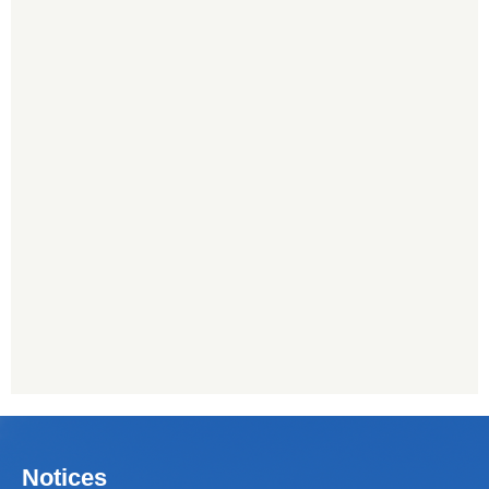
Notices