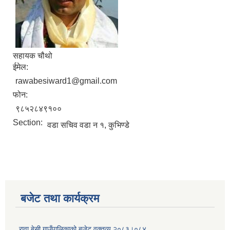
सहायक चौथो
ईमेल:
rawabesiward1@gmail.com
फोन:
९८५२८४९१००
Section:
वडा सचिव वडा न १, कुभिण्डे
बजेट तथा कार्यक्रम
रावा बेसी गाउँपालिकाको बजेट वक्तव्य २०८३।०८४