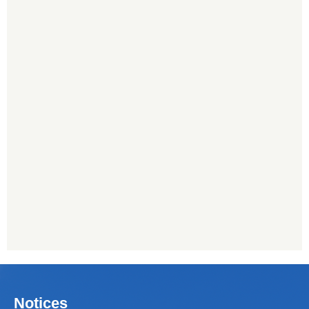
Notices