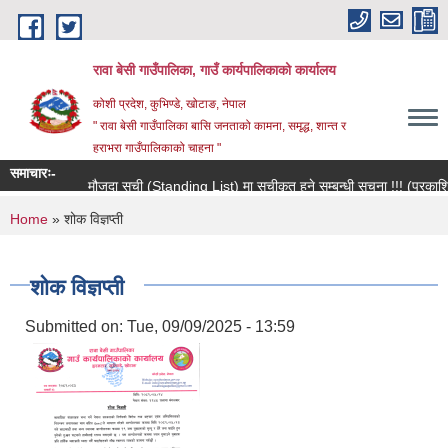
Skip to main content
रावा बेसी गाउँपालिका, गाउँ कार्यपालिकाको कार्यालय
कोशी प्रदेश, कुभिण्डे, खोटाङ, नेपाल
" रावा बेसी गाउँपालिका बासि जनताको कामना, समृद्ध, शान्त र
हराभरा गाउँपालिकाको चाहना "
समाचारः-
मौजुदा सूची (Standing List) मा सूचीकृत हुने सम्बन्धी सूचना !!! (प्रकाशित 
You are here
Home
» शोक विज्ञप्ती
शोक विज्ञप्ती
Submitted on:
Tue, 09/09/2025 - 13:59