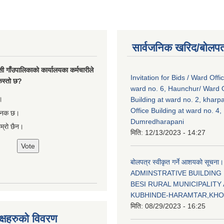
सार्वजनिक खरिद/बोलपत
सी गाँउपालिकाको कार्यालयका कर्मचारीले
Invitation for Bids / Ward Offi
ा कस्तो छ?
ward no. 6, Haunchur/ Ward O
।
Building at ward no. 2, kharp
Office Building at ward no. 4,
षजनक छ।
Dumredharapani
ाम्रो छैन।
मिति:
12/13/2023 - 14:27
बोलपत्र स्वीकृत गर्ने आशयको सूचना।
ADMINSTRATIVE BUILDING
BESI RURAL MUNICIPALITY 
KUBHINDE-HARAMTAR,KH
मिति:
08/29/2023 - 16:25
क्षहरुको विवरण