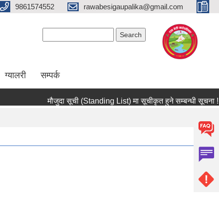
9861574552
rawabesigaupalika@gmail.com
Search form
Search
ग्यालरी
सम्पर्क
मौजुदा सूची (Standing List) मा सूचीकृत हुने सम्बन्धी सूचना !!! (