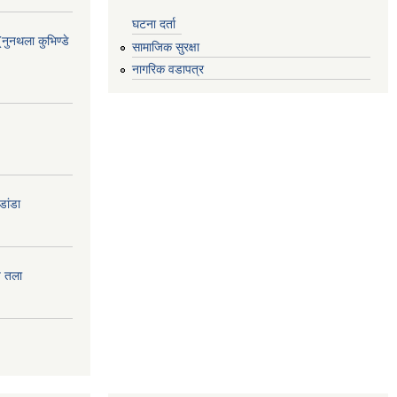
घटना दर्ता
(नुनथला कुभिण्डे
सामाजिक सुरक्षा
नागरिक वडापत्र
डांडा
प तला