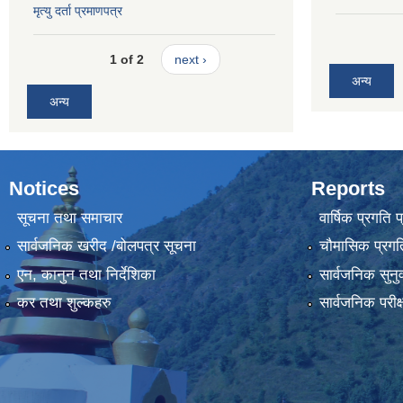
मृत्यु दर्ता प्रमाणपत्र
1 of 2
next ›
अन्य
अन्य
Notices
Reports
सूचना तथा समाचार
वार्षिक प्रगति 
सार्वजनिक खरीद /बोलपत्र सूचना
चौमासिक प्रगति
एन, कानुन तथा निर्देशिका
सार्वजनिक सुनु
कर तथा शुल्कहरु
सार्वजनिक परीक