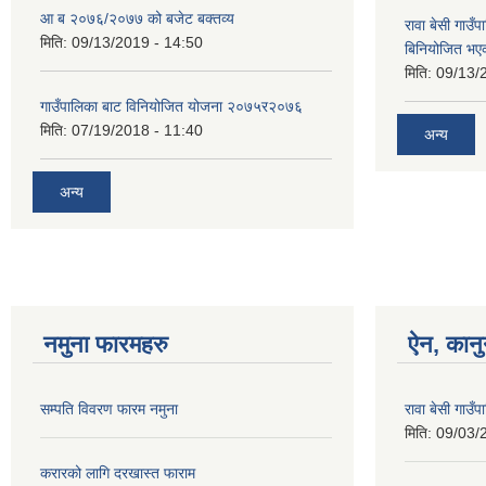
आ ब २०७६/२०७७ को बजेट बक्तव्य
रावा बेसी गा
मिति:
09/13/2019 - 14:50
बिनियोजित भए
मिति:
09/13/
गाउँपालिका बाट विनियोजित योजना २०७५र२०७६
मिति:
07/19/2018 - 11:40
अन्य
अन्य
नमुना फारमहरु
ऐन, कानु
सम्पति विवरण फारम नमुना
रावा बेसी गाउ
मिति:
09/03/
करारको लागि दरखास्त फाराम