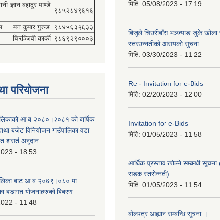
मिति:
05/08/2023 - 17:19
पानी
ज्ञान बहादुर पाण्डे
९८५२८४९६१६
ल
मन कुमार गुरुङ
९८४५६३२६३३
बिजुले चिउरीबाँस भञ्ज्याङ जुके खोल
चिरञ्जिवी कार्की
९८६९२९०००३
स्तरउन्नतीको आसयको सुचना
मिति:
03/30/2023 - 11:22
Re - Invitation for e-Bids
था परियोजना
मिति:
02/20/2023 - 12:00
ँपालिकाको आ ब २०८०।२०८१ को बार्षिक
Invitation for e-Bids
म तथा बजेट विनियोजन गाउँपालिका वडा
मिति:
01/05/2023 - 11:58
गत शसर्त अनुदान
2023 - 18:53
आर्थिक प्रस्ताव खोल्ने सम्बन्धी सूचना 
सडक स्तरोन्नती)
उँपालिका बाट आ ब २०७९।०८० मा
मिति:
01/05/2023 - 11:54
का वडागत योजनाहरुको बिबरण
2022 - 11:48
बोलपत्र आह्यान सम्बन्धि सूचना ।