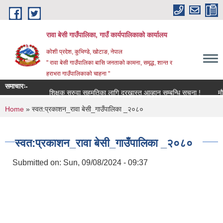
Skip to main content
रावा बेसी गाउँपालिका, गाउँ कार्यपालिकाको कार्यालय
कोशी प्रदेश, कुभिण्डे, खोटाङ, नेपाल
" रावा बेसी गाउँपालिका बासि जनताको कामना, समृद्ध, शान्त र
हराभरा गाउँपालिकाको चाहना "
समाचारः-
शिक्षक सरुवा सहमतिका लागि दरखास्त आव्हान सम्बन्धि सूचना !
मौजुदा 
You are here
Home
» स्वत:प्रकाशन_रावा बेसी_गाउँपालिका _२०८०
स्वत:प्रकाशन_रावा बेसी_गाउँपालिका _२०८०
Submitted on:
Sun, 09/08/2024 - 09:37