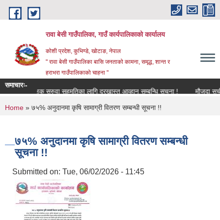
Skip to main content
रावा बेसी गाउँपालिका, गाउँ कार्यपालिकाको कार्यालय
कोशी प्रदेश, कुभिण्डे, खोटाङ, नेपाल
" रावा बेसी गाउँपालिका बासि जनताको कामना, समृद्ध, शान्त र
हराभरा गाउँपालिकाको चाहना "
समाचारः-
शिक्षक सरुवा सहमतिका लागि दरखास्त आव्हान सम्बन्धि सूचना !
मौजुदा सूची (
You are here
Home
» ७५% अनुदानमा कृषि सामाग्री वितरण सम्बन्धी सूचना !!
७५% अनुदानमा कृषि सामाग्री वितरण सम्बन्धी
सूचना !!
Submitted on:
Tue, 06/02/2026 - 11:45