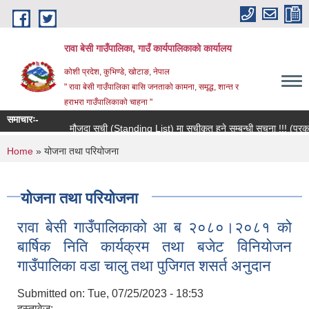
Skip to main content
रावा बेसी गाउँपालिका, गाउँ कार्यपालिकाको कार्यालय
कोशी प्रदेश, कुभिण्डे, खोटाङ, नेपाल
" रावा बेसी गाउँपालिका बासि जनताको कामना, समृद्ध, शान्त र
हराभरा गाउँपालिकाको चाहना "
समाचारः-
मौजुदा सूची (Standing List) मा सूचीकृत हुने सम्बन्धी सूचना !!! (प्रकाश
You are here
Home
» योजना तथा परियोजना
योजना तथा परियोजना
रावा बेसी गाउँपालिकाको आ ब २०८०।२०८१ को
बार्षिक निति कार्यक्रम तथा बजेट विनियोजन
गाउँपालिका वडा चालु तथा पुजिगत शसर्त अनुदान
Submitted on:
Tue, 07/25/2023 - 18:53
दस्तावेज: