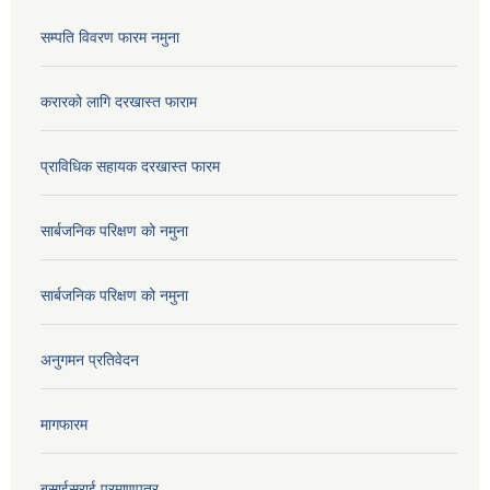
सम्पति विवरण फारम नमुना
करारको लागि दरखास्त फाराम
प्राविधिक सहायक दरखास्त फारम
सार्बजनिक परिक्षण को नमुना
सार्बजनिक परिक्षण को नमुना
अनुगमन प्रतिवेदन
मागफारम
बसाईसराई प्रमाणपत्र