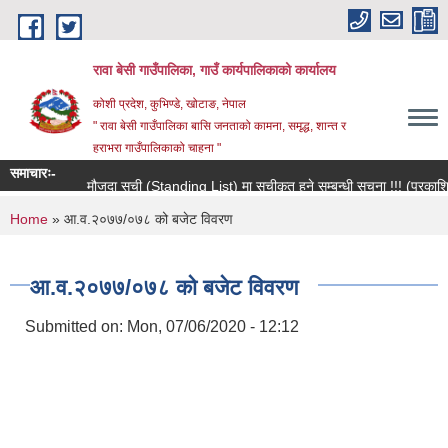
Skip to main content
रावा बेसी गाउँपालिका, गाउँ कार्यपालिकाको कार्यालय
कोशी प्रदेश, कुभिण्डे, खोटाङ, नेपाल
" रावा बेसी गाउँपालिका बासि जनताको कामना, समृद्ध, शान्त र
हराभरा गाउँपालिकाको चाहना "
समाचारः-
मौजुदा सूची (Standing List) मा सूचीकृत हुने सम्बन्धी सूचना !!! (प्रकाशित 
You are here
Home
» आ.व.२०७७/०७८ को बजेट विवरण
आ.व.२०७७/०७८ को बजेट विवरण
Submitted on:
Mon, 07/06/2020 - 12:12