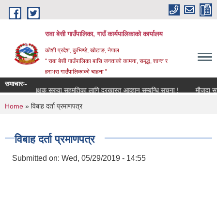
Skip to main content
रावा बेसी गाउँपालिका, गाउँ कार्यपालिकाको कार्यालय
कोशी प्रदेश, कुभिण्डे, खोटाङ, नेपाल
" रावा बेसी गाउँपालिका बासि जनताको कामना, समृद्ध, शान्त र
हराभरा गाउँपालिकाको चाहना "
समाचारः-
शिक्षक सरुवा सहमतिका लागि दरखास्त आव्हान सम्बन्धि सूचना !
मौजुदा सूची (S
You are here
Home
» विबाह दर्ता प्रमाणपत्र
विबाह दर्ता प्रमाणपत्र
Submitted on:
Wed, 05/29/2019 - 14:55