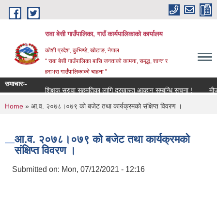
Skip to main content
रावा बेसी गाउँपालिका, गाउँ कार्यपालिकाको कार्यालय
कोशी प्रदेश, कुभिण्डे, खोटाङ, नेपाल
" रावा बेसी गाउँपालिका बासि जनताको कामना, समृद्ध, शान्त र
हराभरा गाउँपालिकाको चाहना "
समाचारः-
शिक्षक सरुवा सहमतिका लागि दरखास्त आव्हान सम्बन्धि सूचना !
मौजुदा स
You are here
Home
» आ.व. २०७८।०७९ को बजेट तथा कार्यक्रमको संक्षिप्त विवरण ।
आ.व. २०७८।०७९ को बजेट तथा कार्यक्रमको
संक्षिप्त विवरण ।
Submitted on:
Mon, 07/12/2021 - 12:16