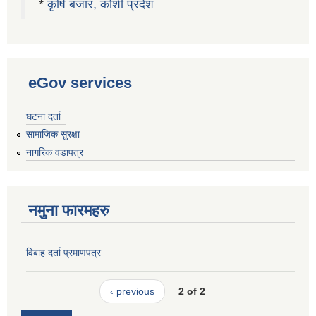
*
कृषि बजार, कोशी प्रदेश
eGov services
घटना दर्ता
सामाजिक सुरक्षा
नागरिक वडापत्र
नमुना फारमहरु
विबाह दर्ता प्रमाणपत्र
‹ previous
2 of 2