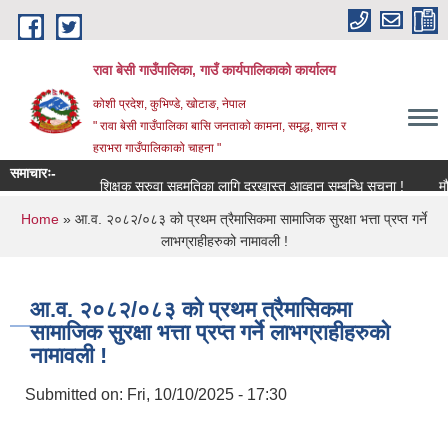
Skip to main content
रावा बेसी गाउँपालिका, गाउँ कार्यपालिकाको कार्यालय
कोशी प्रदेश, कुभिण्डे, खोटाङ, नेपाल
" रावा बेसी गाउँपालिका बासि जनताको कामना, समृद्ध, शान्त र
हराभरा गाउँपालिकाको चाहना "
समाचारः-
शिक्षक सरुवा सहमतिका लागि दरखास्त आव्हान सम्बन्धि सूचना !
मौजुदा 
You are here
Home
» आ.व. २०८२/०८३ को प्रथम त्रैमासिकमा सामाजिक सुरक्षा भत्ता प्रप्त गर्ने
लाभग्राहीहरुको नामावली !
आ.व. २०८२/०८३ को प्रथम त्रैमासिकमा
सामाजिक सुरक्षा भत्ता प्रप्त गर्ने लाभग्राहीहरुको
नामावली !
Submitted on:
Fri, 10/10/2025 - 17:30