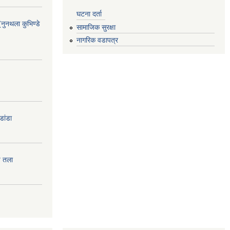
घटना दर्ता
(नुनथला कुभिण्डे
सामाजिक सुरक्षा
नागरिक वडापत्र
डांडा
प तला