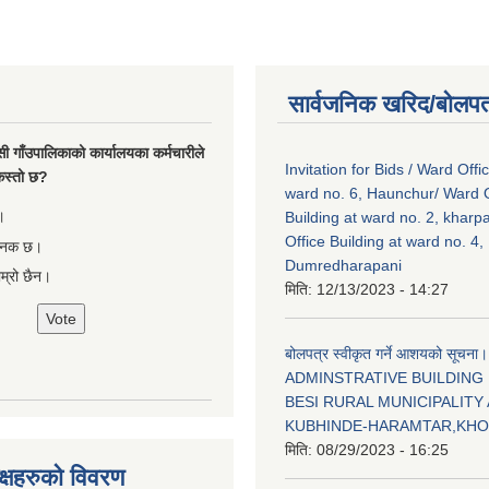
सार्वजनिक खरिद/बोलपत
सी गाँउपालिकाको कार्यालयका कर्मचारीले
Invitation for Bids / Ward Offi
ा कस्तो छ?
ward no. 6, Haunchur/ Ward O
।
Building at ward no. 2, kharp
Office Building at ward no. 4,
षजनक छ।
Dumredharapani
ाम्रो छैन।
मिति:
12/13/2023 - 14:27
बोलपत्र स्वीकृत गर्ने आशयको सूचना।
ADMINSTRATIVE BUILDING
BESI RURAL MUNICIPALITY 
KUBHINDE-HARAMTAR,KH
मिति:
08/29/2023 - 16:25
क्षहरुको विवरण