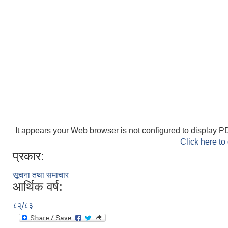
It appears your Web browser is not configured to display PD
Click here to
प्रकार:
सूचना तथा समाचार
आर्थिक वर्ष:
८२्/८३