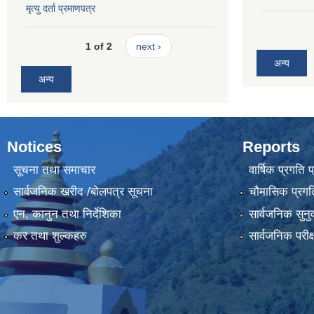
मृत्यु दर्ता प्रमाणपत्र
1 of 2
next ›
अन्य
अन्य
Notices
Reports
सूचना तथा समाचार
वार्षिक प्रगति 
सार्वजनिक खरीद /बोलपत्र सूचना
चौमासिक प्रगति
एन, कानुन तथा निर्देशिका
सार्वजनिक सुनु
कर तथा शुल्कहरु
सार्वजनिक परीक