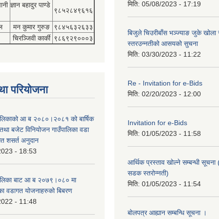
मिति:
05/08/2023 - 17:19
पानी
ज्ञान बहादुर पाण्डे
९८५२८४९६१६
ल
मन कुमार गुरुङ
९८४५६३२६३३
बिजुले चिउरीबाँस भञ्ज्याङ जुके खोल
चिरञ्जिवी कार्की
९८६९२९०००३
स्तरउन्नतीको आसयको सुचना
मिति:
03/30/2023 - 11:22
Re - Invitation for e-Bids
था परियोजना
मिति:
02/20/2023 - 12:00
ँपालिकाको आ ब २०८०।२०८१ को बार्षिक
Invitation for e-Bids
म तथा बजेट विनियोजन गाउँपालिका वडा
मिति:
01/05/2023 - 11:58
गत शसर्त अनुदान
2023 - 18:53
आर्थिक प्रस्ताव खोल्ने सम्बन्धी सूचना 
सडक स्तरोन्नती)
उँपालिका बाट आ ब २०७९।०८० मा
मिति:
01/05/2023 - 11:54
का वडागत योजनाहरुको बिबरण
2022 - 11:48
बोलपत्र आह्यान सम्बन्धि सूचना ।