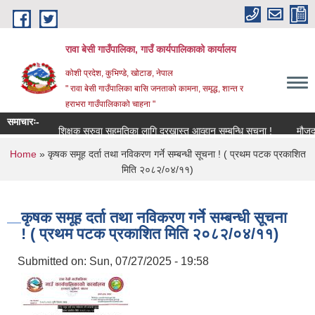
Skip to main content
रावा बेसी गाउँपालिका, गाउँ कार्यपालिकाको कार्यालय
कोशी प्रदेश, कुभिण्डे, खोटाङ, नेपाल
" रावा बेसी गाउँपालिका बासि जनताको कामना, समृद्ध, शान्त र
हराभरा गाउँपालिकाको चाहना "
समाचारः-
शिक्षक सरुवा सहमतिका लागि दरखास्त आव्हान सम्बन्धि सूचना !
मौजुदा सूच
You are here
Home
» कृषक समूह दर्ता तथा नविकरण गर्ने सम्बन्धी सूचना ! ( प्रथम पटक प्रकाशित
मिति २०८२/०४/११)
कृषक समूह दर्ता तथा नविकरण गर्ने सम्बन्धी सूचना
! ( प्रथम पटक प्रकाशित मिति २०८२/०४/११)
Submitted on:
Sun, 07/27/2025 - 19:58