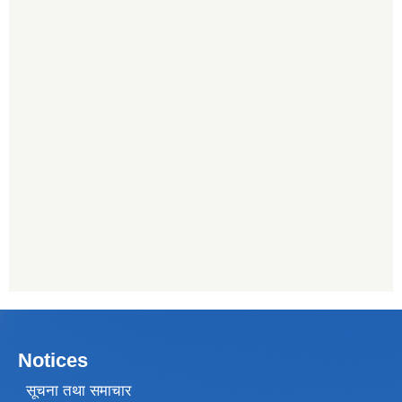
Notices
सूचना तथा समाचार