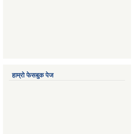
हाम्रो फेसबुक पेज