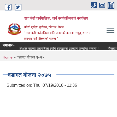
Skip to main content
रावा बेसी गाउँपालिका, गाउँ कार्यपालिकाको कार्यालय
कोशी प्रदेश, कुभिण्डे, खोटाङ, नेपाल
" रावा बेसी गाउँपालिका बासि जनताको कामना, समृद्ध, शान्त र
हराभरा गाउँपालिकाको चाहना "
समाचारः-
शिक्षक सरुवा सहमतिका लागि दरखास्त आव्हान सम्बन्धि सूचना !
मौजुदा सूची 
You are here
Home
» वडागत याेजना २०७५
वडागत याेजना २०७५
Submitted on:
Thu, 07/19/2018 - 11:36