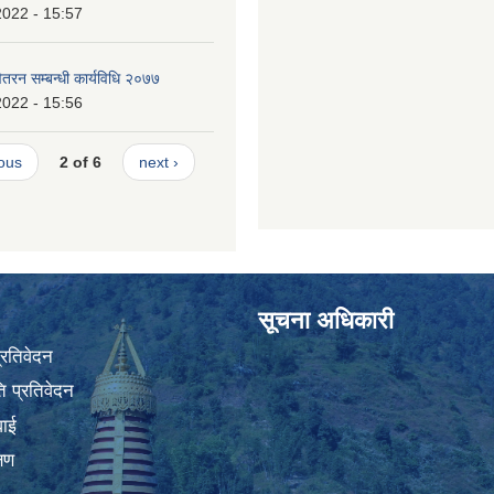
2022 - 15:57
ितरन सम्बन्धी कार्यविधि २०७७
2022 - 15:56
ious
2 of 6
next ›
सूचना अधिकारी
प्रतिवेदन
 प्रतिवेदन
वाई
्षण