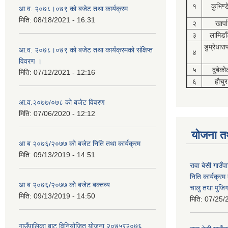
१
कुभिण्
आ.व. २०७८।०७९ को बजेट तथा कार्यक्रम
मिति:
08/18/2021 - 16:31
२
खार्पा
३
लामिडाँ
डुम्रेधारा
आ.व. २०७८।०७९ को बजेट तथा कार्यक्रमको संक्षिप्त
४
विवरण ।
५
दुबेको
मिति:
07/12/2021 - 12:16
६
हौचुर
आ.व.२०७७/०७८ को बजेट विवरण
मिति:
07/06/2020 - 12:12
योजना त
आ ब २०७६/२०७७ को बजेट निति तथा कार्यक्रम
मिति:
09/13/2019 - 14:51
रावा बेसी गाउ
निति कार्यक्र
आ ब २०७६/२०७७ को बजेट बक्तव्य
चालु तथा पुजि
मिति:
09/13/2019 - 14:50
मिति:
07/25/
गाउँपालिका बाट विनियोजित योजना २०७५र२०७६