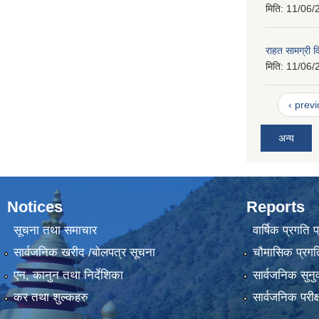
मिति:
11/06/
राहत सामग्री व
मिति:
11/06/
‹ prev
अन्य
Notices
Reports
सूचना तथा समाचार
वार्षिक प्रगति 
सार्वजनिक खरीद /बोलपत्र सूचना
चौमासिक प्रगति
एन, कानुन तथा निर्देशिका
सार्वजनिक सुनु
कर तथा शुल्कहरु
सार्वजनिक परीक