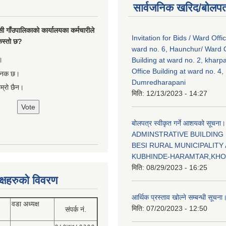
सार्वजनिक खरिद/बोलपत
सी गाँउपालिकाको कार्यालयका कर्मचारीले
Invitation for Bids / Ward Offi
ा कस्तो छ?
ward no. 6, Haunchur/ Ward O
।
Building at ward no. 2, kharp
Office Building at ward no. 4,
षजनक छ।
Dumredharapani
ाम्रो छैन।
मिति:
12/13/2023 - 14:27
बोलपत्र स्वीकृत गर्ने आशयको सूचना।
ADMINSTRATIVE BUILDING
BESI RURAL MUNICIPALITY 
KUBHINDE-HARAMTAR,KH
मिति:
08/29/2023 - 16:25
क्षहरुको विवरण
आर्थिक प्रस्ताव खोल्ने सम्बन्धी सूचना
वडा अध्यक्ष
मिति:
07/20/2023 - 12:50
संपर्क नं.