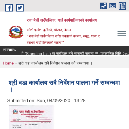
Skip to main content
रावा बेसी गाउँपालिका, गाउँ कार्यपालिकाको कार्यालय
कोशी प्रदेश, कुभिण्डे, खोटाङ, नेपाल
" रावा बेसी गाउँपालिका बासि जनताको कामना, समृद्ध, शान्त र
हराभरा गाउँपालिकाको चाहना "
समाचारः-
मौजुदा सूची (Standing List) मा सूचीकृत हुने सम्बन्धी सूचना !!! (प्रकाशित मिति २०८३/०
You are here
Home
» श्री वडा कार्यालय सबै निर्देशन पालना गर्ने सम्बन्धमा ।
श्री वडा कार्यालय सबै निर्देशन पालना गर्ने सम्बन्धमा
।
Submitted on:
Sun, 04/05/2020 - 13:28