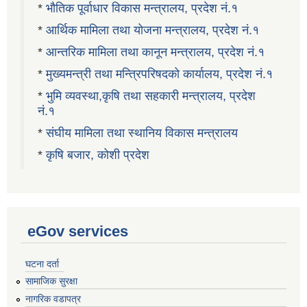
*
भौतिक पूर्वाधार विकास मन्त्रालय, प्रदेश नं.१
*
आर्थिक मामिला तथा योजना मन्त्रालय, प्रदेश नं.१
*
आन्तरिक मामिला तथा कानून मन्त्रालय, प्रदेश नं.१
*
मुख्यमन्त्री तथा मन्त्रिपरिषदको कार्यालय, प्रदेश नं.१
*
भुमि व्यवस्था,कृषि तथा सहकारी मन्त्रालय, प्रदेश
नं.१
*
संघीय मामिला तथा स्थानिय विकास मन्त्रालय
*
कृषि बजार, कोशी प्रदेश
eGov services
घटना दर्ता
सामाजिक सुरक्षा
नागरिक वडापत्र