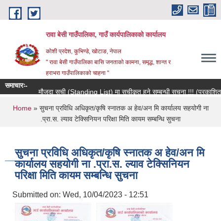
Skip to main content
रावा बेसी गाउँपालिका, गाउँ कार्यपालिकाको कार्यालय
कोशी प्रदेश, कुभिण्डे, खोटाङ, नेपाल
" रावा बेसी गाउँपालिका बासि जनताको कामना, समृद्ध, शान्त र
हराभरा गाउँपालिकाको चाहना "
समाचारः-
मौजुदा सूची (Standing List) मा सूचीकृत हुने सम्बन्धी सूचना !!! (प्रकाशित 
You are here
Home
» सुचना प्रविधि अधिकृत/कृषि स्नातक अ हेव/अन मि कार्यालय सहयोगी ना
.प्रा.स. ल्याव टेक्सिनियन परिक्षा मिति कायम सम्बन्धि सुचना
सुचना प्रविधि अधिकृत/कृषि स्नातक अ हेव/अन मि
कार्यालय सहयोगी ना .प्रा.स. ल्याव टेक्सिनियन
परिक्षा मिति कायम सम्बन्धि सुचना
Submitted on:
Wed, 10/04/2023 - 12:51