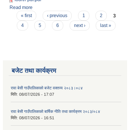
Read more
about आ.व. २०८१/०८२ को चौथो त्रैमासिक सामाजिक
Pages
सुरक्षा भत्ता प्राप्त गर्ने लाभग्राहीकरुको विवरण !!:
« first
‹ previous
1
2
3
4
5
6
next ›
last »
बजेट तथा कार्यक्रम
रावा बेसी गाउँपालिकाको बजेट वक्तव्य २०८३।०८४
मिति:
08/07/2026 - 17:07
रावा बेसी गाउँपालिकाको बार्षिक नीति तथा कार्यक्रम २०८३/०८४
मिति:
08/07/2026 - 16:51