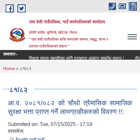
Skip to main content
रावा बेसी गाउँपालिका, गाउँ कार्यपालिकाको कार्यालय
कोशी प्रदेश, कुभिण्डे, खोटाङ, नेपाल
" रावा बेसी गाउँपालिका बासि जनताको कामना, समृद्ध, शान्त र
हराभरा गाउँपालिकाको चाहना "
समाचारः-
शिक्षक सरुवा सहमतिका लागि दरखास्त आव्हान सम्बन्धि सूचना !
मौजुदा स
You are here
Home
» ८१/८२
८१/८२
आ.व. २०८१/०८२ को चौथो त्रैमासिक सामाजिक
सुरक्षा भत्ता प्राप्त गर्ने लाभग्राहीकरुको विवरण !!:
Submitted on:
Tue, 07/15/2025 - 17:19
दस्तावेज:
fourth pdf.pdf