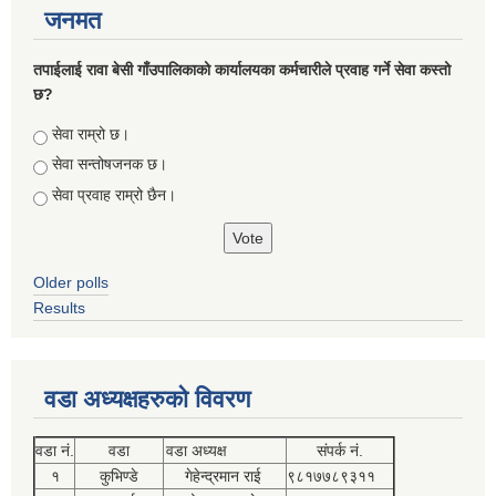
जनमत
तपाईलाई रावा बेसी गाँउपालिकाको कार्यालयका कर्मचारीले प्रवाह गर्ने सेवा कस्तो
छ?
Choices
सेवा राम्रो छ।
सेवा सन्तोषजनक छ।
सेवा प्रवाह राम्रो छैन।
Older polls
Results
वडा अध्यक्षहरुको विवरण
वडा नं.
वडा
वडा अध्यक्ष
संपर्क नं.
१
कुभिण्डे
गेहेन्द्रमान राई
९८१७७८९३११